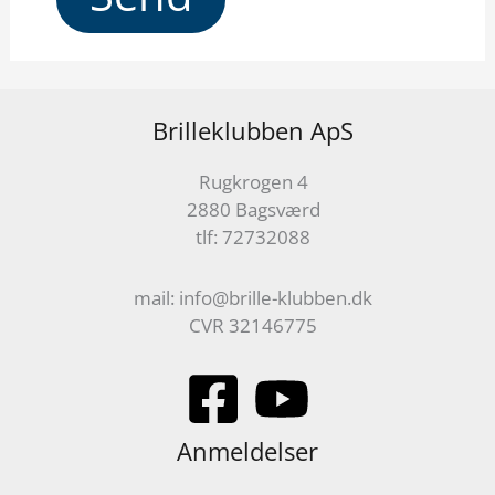
Brilleklubben ApS
Rugkrogen 4
2880 Bagsværd
tlf: 72732088
mail: info@brille-klubben.dk
CVR 32146775
Anmeldelser