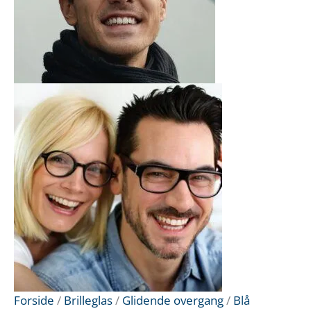
Forside
/
Brilleglas
/
Glidende overgang
/
Blå