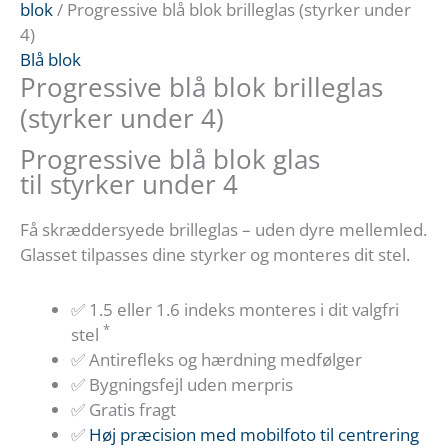
blok
/ Progressive blå blok brilleglas (styrker under
4)
Blå blok
Progressive blå blok brilleglas
(styrker under 4)
Progressive blå blok glas
til styrker under 4
Få skræddersyede brilleglas – uden dyre mellemled.
Glasset tilpasses dine styrker og monteres dit stel.
✅ 1.5 eller 1.6 indeks monteres i dit valgfri
*
stel
✅ Antirefleks og hærdning medfølger
✅ Bygningsfejl uden merpris
✅ Gratis fragt
✅
Høj præcision med mobilfoto til centrering