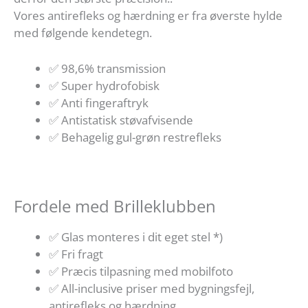
Vores antirefleks og hærdning er fra øverste hylde
med følgende kendetegn.
✅ 98,6% transmission
✅ Super hydrofobisk
✅ Anti fingeraftryk
✅ Antistatisk støvafvisende
✅ Behagelig gul-grøn restrefleks
Fordele med Brilleklubben
✅ Glas monteres i dit eget stel *)
✅ Fri fragt
✅ Præcis tilpasning med mobilfoto
✅ All-inclusive priser med bygningsfejl,
antirefleks og hærdning