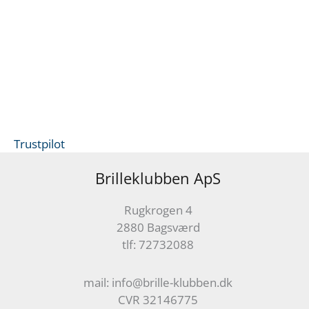
Trustpilot
Brilleklubben ApS
Rugkrogen 4
2880 Bagsværd
tlf: 72732088
mail: info@brille-klubben.dk
CVR 32146775